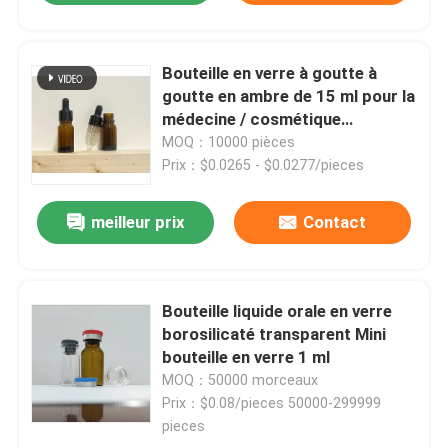
Bouteille en verre à goutte à
goutte en ambre de 15 ml pour la
médecine / cosmétique
industrielle OEM / ODM
MOQ：10000 pièces
Prix：$0.0265 - $0.0277/pieces
meilleur prix
Contact
Bouteille liquide orale en verre
borosilicaté transparent Mini
bouteille en verre 1 ml
MOQ：50000 morceaux
Prix：$0.08/pieces 50000-299999
pieces