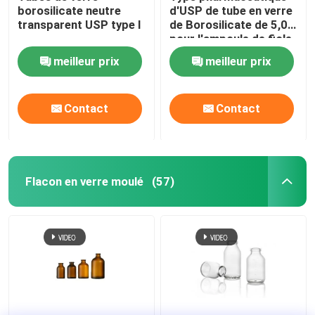
borosilicate neutre
d'USP de tube en verre
transparent USP type I
de Borosilicate de 5,0 I
pour l'ampoule de fiole
meilleur prix
meilleur prix
Contact
Contact
Flacon en verre moulé
(57)