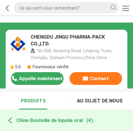
CHENGDU JINGU PHARMA-PACK
CO.,LTD.
No.508, Xinqiong Road, Linqiong Town,
Chengdu, Sichuan Province,China.,Chine
5.0
Fournisseur vérifié
Appelle maintenant
Contact
PRODUITS
AU SUJET DE NOUS
Chine Bouteille de liquide oral
(4)