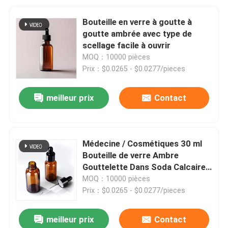
Bouteille en verre à goutte à
goutte ambrée avec type de
scellage facile à ouvrir
MOQ：10000 pièces
Prix：$0.0265 - $0.0277/pieces
meilleur prix
Contact
Médecine / Cosmétiques 30 ml
Bouteille de verre Ambre
Gouttelette Dans Soda Calcaire
Silica verre
MOQ：10000 pièces
Prix：$0.0265 - $0.0277/pieces
meilleur prix
Contact