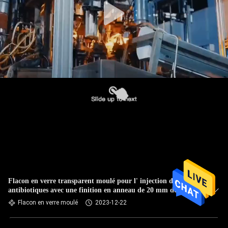
Flacon en verre transparent moulé pour l' injection d'
antibiotiques avec une finition en anneau de 20 mm de type I
II
Flacon en verre moulé
2023-12-22