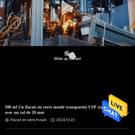
100 ml Un flacon en verre moulé transparent USP type II
avec un col de 20 mm
Flacon en verre moulé
2024-10-23