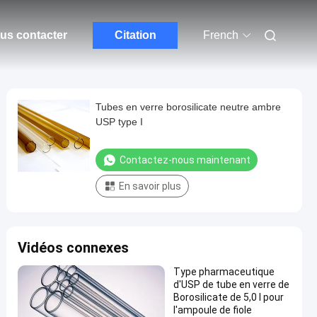
us contacter
Citation
French
Tubes en verre borosilicate neutre ambre
USP type I
Contactez-nous maintenant
En savoir plus
Vidéos connexes
Type pharmaceutique
d'USP de tube en verre de
Borosilicate de 5,0 I pour
l'ampoule de fiole