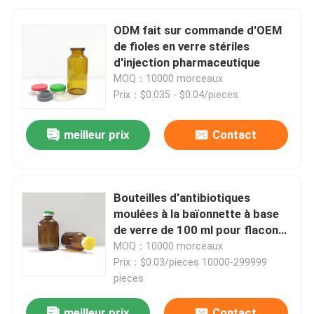
ODM fait sur commande d'OEM
de fioles en verre stériles
d'injection pharmaceutique
MOQ：10000 morceaux
Prix：$0.035 - $0.04/pieces
meilleur prix
Contact
Bouteilles d'antibiotiques
moulées à la baïonnette à base
de verre de 100 ml pour flacons
OEM / ODM
MOQ：10000 morceaux
Prix：$0.03/pieces 10000-299999
pieces
meilleur prix
Contact