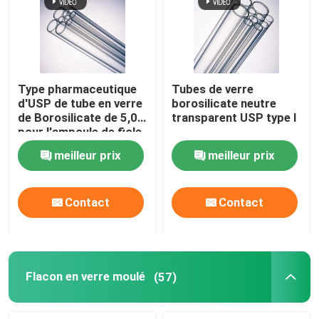
Type pharmaceutique
Tubes de verre
d'USP de tube en verre
borosilicate neutre
de Borosilicate de 5,0 I
transparent USP type I
pour l'ampoule de fiole
meilleur prix
meilleur prix
Contact
Contact
Flacon en verre moulé
(57)