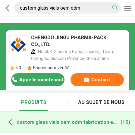
CHENGDU JINGU PHARMA-PACK
CO.,LTD.
No.508, Xinqiong Road, Linqiong Town,
Chengdu, Sichuan Province,China.,Chine
5.0
Fournisseur vérifié
Appelle maintenant
Contact
PRODUITS
AU SUJET DE NOUS
custom glass vials oem odm fabrication en ligne
(15)