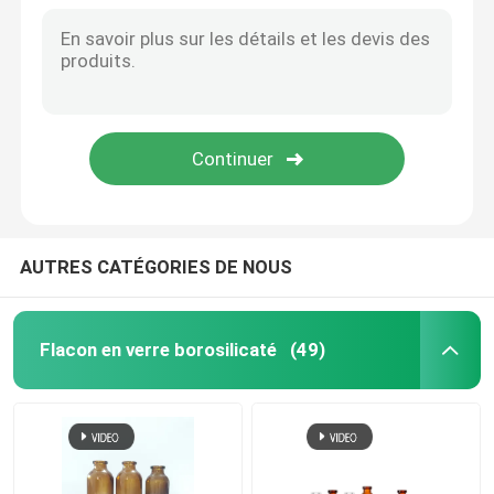
Bouchon en aluminium pour flacon
Tube en verre ambré
Bouteille de liquide oral
AUTRES CATÉGORIES DE NOUS
Flacon en verre borosilicaté
(49)