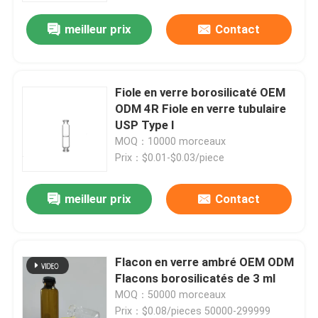
meilleur prix
Contact
Fiole en verre borosilicaté OEM
ODM 4R Fiole en verre tubulaire
USP Type I
MOQ：10000 morceaux
Prix：$0.01-$0.03/piece
meilleur prix
Contact
Flacon en verre ambré OEM ODM
Flacons borosilicatés de 3 ml
MOQ：50000 morceaux
Prix：$0.08/pieces 50000-299999