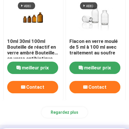
10ml 30ml 100ml
Flacon en verre moulé
Bouteille de réactif en
de 5 ml à 100 ml avec
verre ambré Bouteille
traitement au soufre
en verre antibiotique
moulée
meilleur prix
meilleur prix
Contact
Contact
Regardez plus