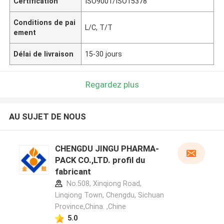
Certification
ISO9001/ISO15378
Conditions de pai
L/C, T/T
ement
Délai de livraison
15-30 jours
Regardez plus
AU SUJET DE NOUS
CHENGDU JINGU PHARMA-
PACK CO.,LTD. profil du
fabricant
No.508, Xinqiong Road,
Linqiong Town, Chengdu, Sichuan
Province,China. ,Chine
5.0