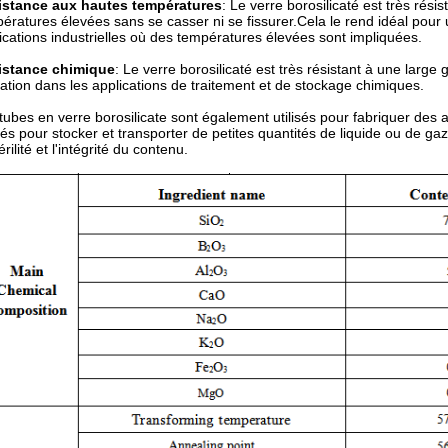
istance aux hautes températures
: Le verre borosilicaté est très rés
ératures élevées sans se casser ni se fissurer.Cela le rend idéal pour un
ications industrielles où des températures élevées sont impliquées.
istance chimique
: Le verre borosilicaté est très résistant à une lar
isation dans les applications de traitement et de stockage chimiques.
tubes en verre borosilicate sont également utilisés pour fabriquer des a
isés pour stocker et transporter de petites quantités de liquide ou de 
érilité et l'intégrité du contenu.