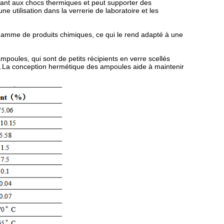
istant aux chocs thermiques et peut supporter des
e utilisation dans la verrerie de laboratoire et les
ge gamme de produits chimiques, ce qui le rend adapté à une
mpoules, qui sont de petits récipients en verre scellés
gaz.La conception hermétique des ampoules aide à maintenir