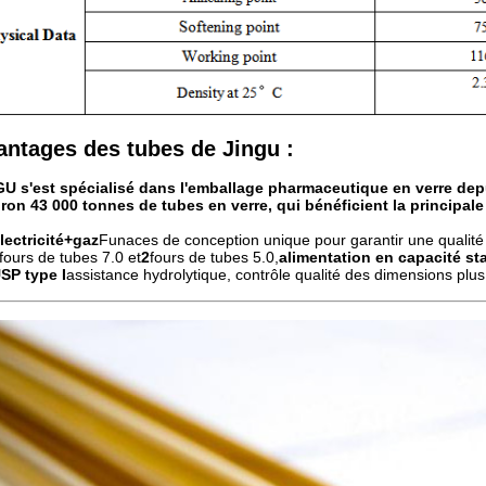
antages des tubes de Jingu :
GU s'est spécialisé dans l'emballage pharmaceutique en verre dep
ron 43 000 tonnes de tubes en verre, qui bénéficient
la principale
lectricité+gaz
Funaces de conception unique pour garantir une qualité 
fours de tubes 7.0 et
2
fours de tubes 5.0,
alimentation en capacité st
SP type I
assistance hydrolytique, contrôle qualité des dimensions plus