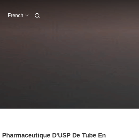
French
 Pharmaceutique D'USP De Tube En