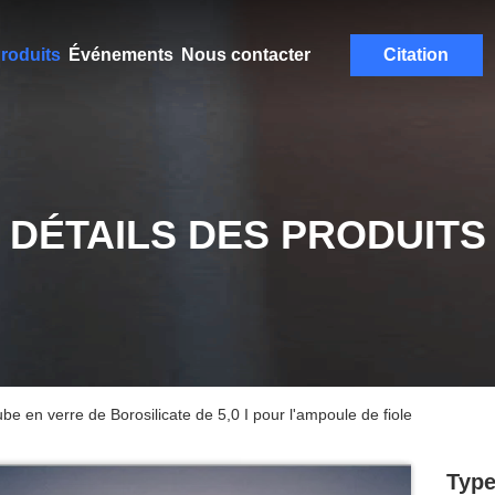
roduits
Événements
Nous contacter
Citation
DÉTAILS DES PRODUITS
 en verre de Borosilicate de 5,0 I pour l'ampoule de fiole
Type