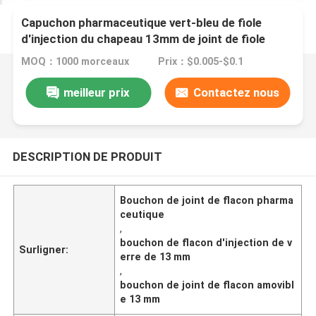
Capuchon pharmaceutique vert-bleu de fiole
d'injection du chapeau 13mm de joint de fiole
MOQ：1000 morceaux
Prix：$0.005-$0.1
meilleur prix
Contactez nous
DESCRIPTION DE PRODUIT
Bouchon de joint de flacon pharma
ceutique
,
bouchon de flacon d'injection de v
Surligner:
erre de 13 mm
,
bouchon de joint de flacon amovibl
e 13 mm