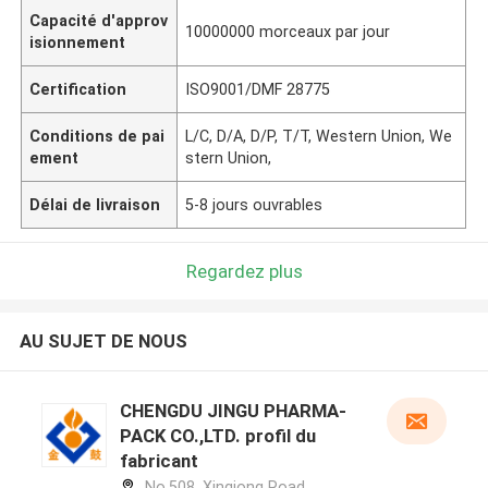
Capacité d'approv
10000000 morceaux par jour
isionnement
Certification
ISO9001/DMF 28775
Conditions de pai
L/C, D/A, D/P, T/T, Western Union, We
ement
stern Union,
Délai de livraison
5-8 jours ouvrables
Regardez plus
AU SUJET DE NOUS
CHENGDU JINGU PHARMA-
PACK CO.,LTD. profil du
fabricant
No.508, Xinqiong Road,