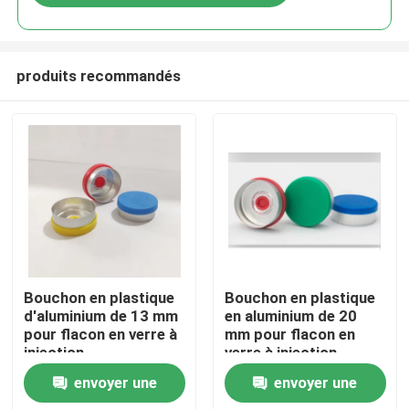
produits recommandés
À la maison
Bouchon en plastique
Bouchon en plastique
d'aluminium de 13 mm
en aluminium de 20
pour flacon en verre à
mm pour flacon en
Produits
injection
verre à injection
envoyer une
envoyer une
À propos de nous