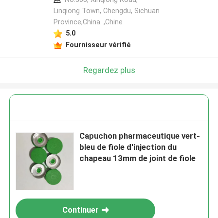
Linqiong Town, Chengdu, Sichuan
Province,China. ,Chine
5.0
Fournisseur vérifié
Regardez plus
Capuchon pharmaceutique vert-
bleu de fiole d'injection du
chapeau 13mm de joint de fiole
Continuer