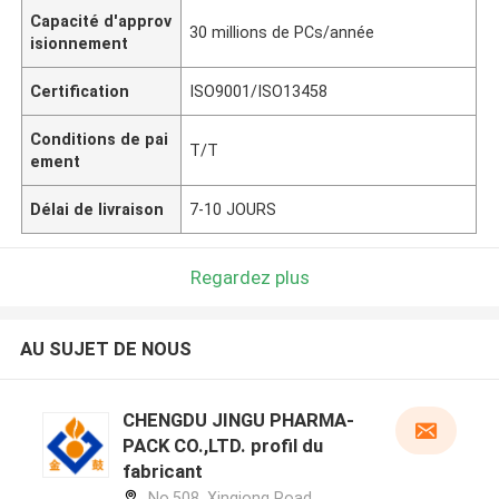
Capacité d'approv
30 millions de PCs/année
isionnement
Certification
ISO9001/ISO13458
Conditions de pai
T/T
ement
Délai de livraison
7-10 JOURS
Regardez plus
AU SUJET DE NOUS
CHENGDU JINGU PHARMA-
PACK CO.,LTD. profil du
fabricant
No.508, Xinqiong Road,