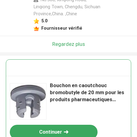
Linqiong Town, Chengdu, Sichuan
Province,China. ,Chine
5.0
Fournisseur vérifié
Regardez plus
Bouchon en caoutchouc
bromobutyle de 20 mm pour les
produits pharmaceutiques
ISO13458
Continuer