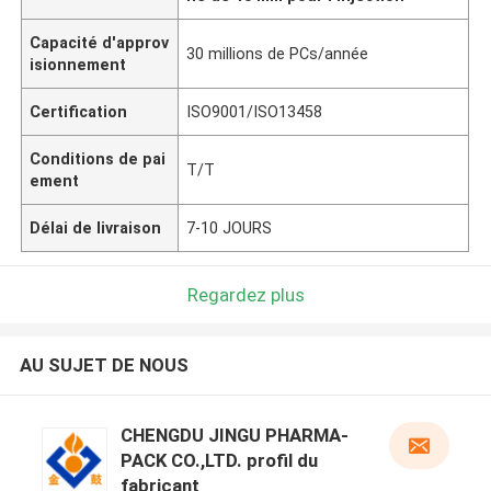
Capacité d'approv
30 millions de PCs/année
isionnement
Certification
ISO9001/ISO13458
Conditions de pai
T/T
ement
Délai de livraison
7-10 JOURS
Regardez plus
AU SUJET DE NOUS
CHENGDU JINGU PHARMA-
PACK CO.,LTD. profil du
fabricant