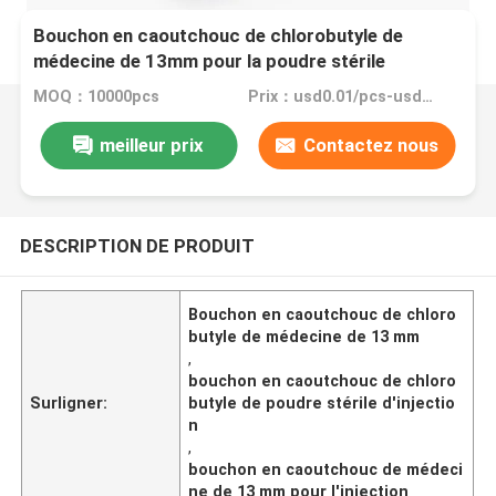
Bouchon en caoutchouc de chlorobutyle de
médecine de 13mm pour la poudre stérile
d'injection
MOQ：10000pcs
Prix：usd0.01/pcs-usd0.1/pcs
meilleur prix
Contactez nous
DESCRIPTION DE PRODUIT
Bouchon en caoutchouc de chloro
butyle de médecine de 13 mm
,
bouchon en caoutchouc de chloro
Surligner:
butyle de poudre stérile d'injectio
n
,
bouchon en caoutchouc de médeci
ne de 13 mm pour l'injection