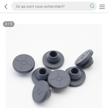
2
/
5