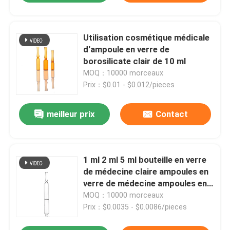
Utilisation cosmétique médicale
d'ampoule en verre de
borosilicate clair de 10 ml
MOQ：10000 morceaux
Prix：$0.01 - $0.012/pieces
meilleur prix
Contact
1 ml 2 ml 5 ml bouteille en verre
de médecine claire ampoules en
verre de médecine ampoules en
verre cosmétiques
MOQ：10000 morceaux
Prix：$0.0035 - $0.0086/pieces