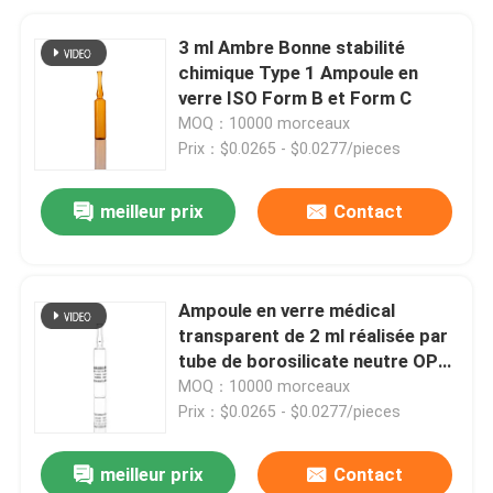
3 ml Ambre Bonne stabilité
chimique Type 1 Ampoule en
verre ISO Form B et Form C
MOQ：10000 morceaux
Prix：$0.0265 - $0.0277/pieces
meilleur prix
Contact
Ampoule en verre médical
transparent de 2 ml réalisée par
tube de borosilicate neutre OPC
CBR SCR
MOQ：10000 morceaux
Prix：$0.0265 - $0.0277/pieces
meilleur prix
Contact