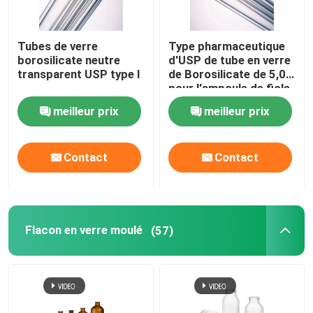
Tubes de verre
Type pharmaceutique
borosilicate neutre
d'USP de tube en verre
transparent USP type I
de Borosilicate de 5,0 I
pour l'ampoule de fiole
meilleur prix
meilleur prix
Contact
Contact
Flacon en verre moulé
(57)