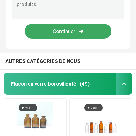
Bouchon en aluminium pour flacon
Tube en verre ambré
Bouteille de liquide oral
AUTRES CATÉGORIES DE NOUS
Flacon en verre borosilicaté
(49)