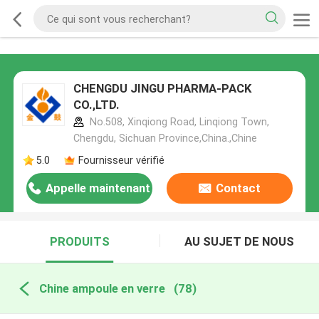
CHENGDU JINGU PHARMA-PACK
CO.,LTD.
No.508, Xinqiong Road, Linqiong Town,
Chengdu, Sichuan Province,China.,Chine
5.0
Fournisseur vérifié
Appelle maintenant
Contact
PRODUITS
AU SUJET DE NOUS
Chine ampoule en verre
(78)