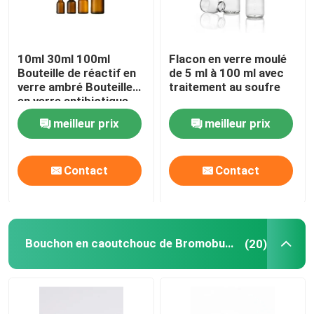
10ml 30ml 100ml
Flacon en verre moulé
Bouteille de réactif en
de 5 ml à 100 ml avec
verre ambré Bouteille
traitement au soufre
en verre antibiotique
moulée
meilleur prix
meilleur prix
Contact
Contact
Bouchon en caoutchouc de Bromobutyl
(20)