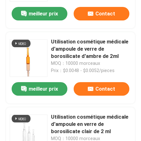
meilleur prix
Contact
Utilisation cosmétique médicale
d'ampoule de verre de
borosilicate d'ambre de 2ml
MOQ：10000 morceaux
Prix：$0.0048 - $0.0052/pieces
meilleur prix
Contact
À la maison
Utilisation cosmétique médicale
Produits
d'ampoule en verre de
borosilicate clair de 2 ml
À propos de nous
MOQ：10000 morceaux