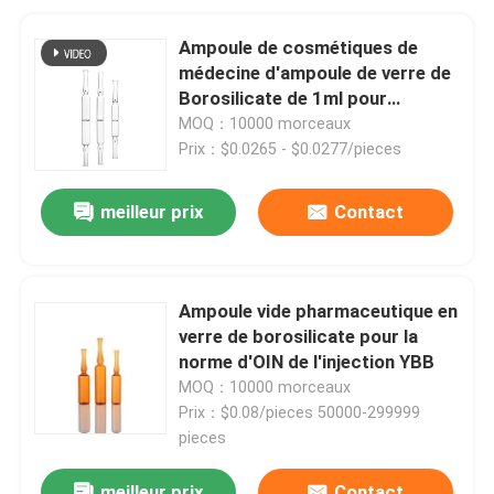
Ampoule de cosmétiques de
médecine d'ampoule de verre de
Borosilicate de 1ml pour
l'injection
MOQ：10000 morceaux
Prix：$0.0265 - $0.0277/pieces
meilleur prix
Contact
Ampoule vide pharmaceutique en
verre de borosilicate pour la
norme d'OIN de l'injection YBB
MOQ：10000 morceaux
Prix：$0.08/pieces 50000-299999
pieces
meilleur prix
Contact