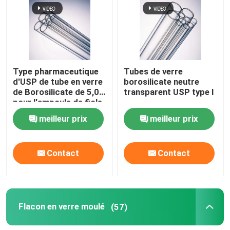
Type pharmaceutique
Tubes de verre
d'USP de tube en verre
borosilicate neutre
de Borosilicate de 5,0 I
transparent USP type I
pour l'ampoule de fiole
meilleur prix
meilleur prix
Contact
Contact
Flacon en verre moulé
(57)