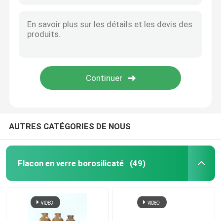
Bouchon en aluminium pour flacon
Tube en verre ambré
Bouteille de liquide oral
AUTRES CATÉGORIES DE NOUS
Flacon en verre borosilicaté
(49)