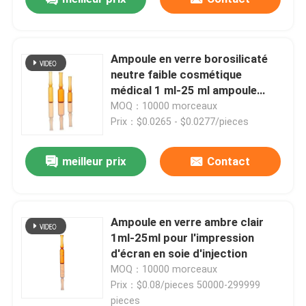
Ampoule en verre borosilicaté
neutre faible cosmétique
médical 1 ml-25 ml ampoule
ambre claire
MOQ：10000 morceaux
Prix：$0.0265 - $0.0277/pieces
meilleur prix
Contact
Ampoule en verre ambre clair
1ml-25ml pour l'impression
d'écran en soie d'injection
MOQ：10000 morceaux
Prix：$0.08/pieces 50000-299999
pieces