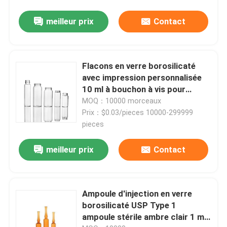
meilleur prix
Contact
Flacons en verre borosilicaté
avec impression personnalisée
10 ml à bouchon à vis pour
injection
MOQ：10000 morceaux
Prix：$0.03/pieces 10000-299999
pieces
meilleur prix
Contact
Ampoule d'injection en verre
borosilicaté USP Type 1
ampoule stérile ambre clair 1 ml