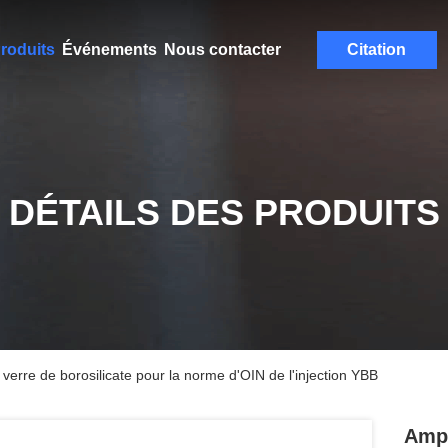
roduits
Événements
Nous contacter
Citation
DÉTAILS DES PRODUITS
erre de borosilicate pour la norme d'OIN de l'injection YBB
Ampo