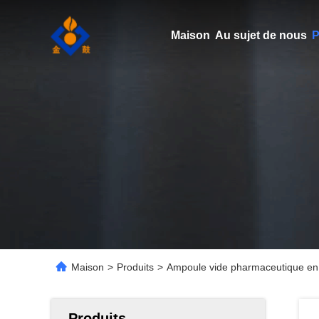
Maison
Au sujet de nous
P
Maison
>
Produits
>
Ampoule vide pharmaceutique en v
Produits