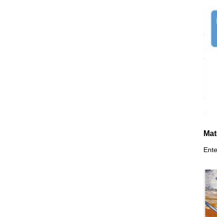
Mat
Ente