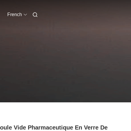
French
ule Vide Pharmaceutique En Verre De