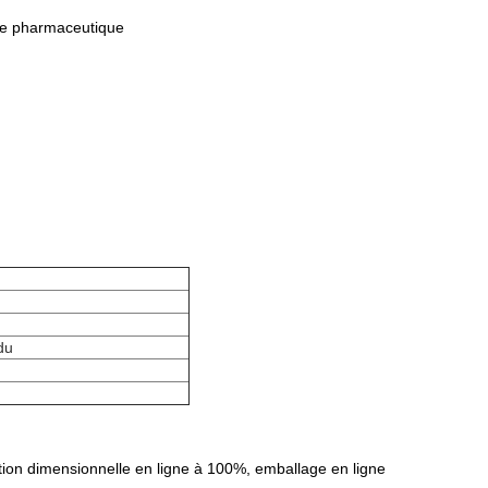
age pharmaceutique
du
ction dimensionnelle en ligne à 100%, emballage en ligne