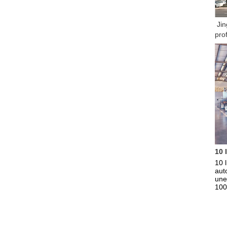
Jin
pro
10 
10 
aut
une
100