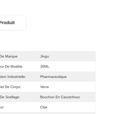
Produit
De Marque
Jingu
ro De Modèle
30ML
ation Industrielle:
Pharmaceutique
iel De Corps:
Verre
De Scellage:
Bouchon En Caoutchouc
ur:
Clair