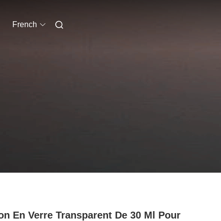
French
on En Verre Transparent De 30 Ml Pour