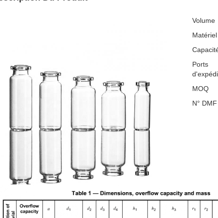
Volume
Matériel
Capacit
Ports
d'expédi
MOQ
N° DMF 