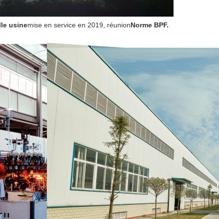
le usine
mise en service en 2019, réunion
Norme BPF.