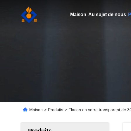
Maison
Au sujet de nous
P
Maison
>
Produits
>
Flacon en verre transparent de 30
Produits