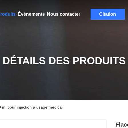
roduits
Événements
Nous contacter
Citation
DÉTAILS DES PRODUITS
 ml pour injection à usage médical
Flac