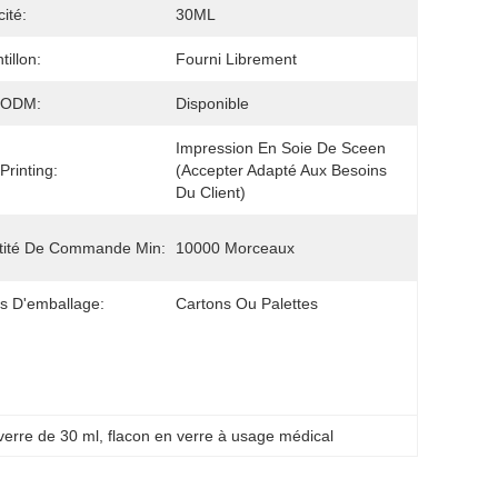
ité:
30ML
tillon:
Fourni Librement
/ODM:
Disponible
Impression En Soie De Sceen 
Printing:
(accepter Adapté Aux Besoins 
Du Client)
tité De Commande Min:
10000 Morceaux
ls D'emballage:
Cartons Ou Palettes
 verre de 30 ml
, 
flacon en verre à usage médical