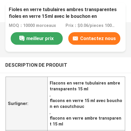
Fioles en verre tubulaires ambres transparentes
fioles en verre 15ml avec le bouchon en
caoutchouc
MOQ：10000 morceaux
Prix：$0.06/pieces 10000-299999 pieces
meilleur prix
Contactez nous
DESCRIPTION DE PRODUIT
Flacons en verre tubulaires ambre
transparents 15 ml
,
flacons en verre 15 ml avec boucho
Surligner:
n en caoutchouc
,
flacons en verre ambre transparen
t 15 ml