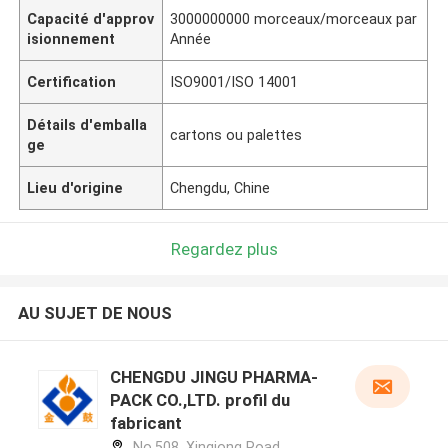
Capacité d'approv
3000000000 morceaux/morceaux par
isionnement
Année
Certification
ISO9001/ISO 14001
Détails d'emballa
cartons ou palettes
ge
Lieu d'origine
Chengdu, Chine
Regardez plus
AU SUJET DE NOUS
CHENGDU JINGU PHARMA-
PACK CO.,LTD. profil du
fabricant
No.508, Xinqiong Road,