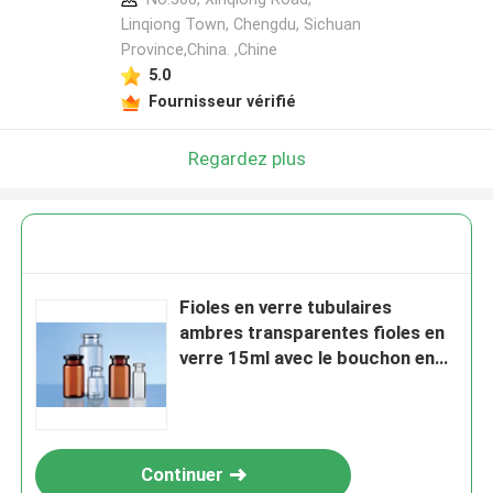
Linqiong Town, Chengdu, Sichuan
Province,China. ,Chine
5.0
Fournisseur vérifié
Regardez plus
Fioles en verre tubulaires
ambres transparentes fioles en
verre 15ml avec le bouchon en
caoutchouc
Continuer