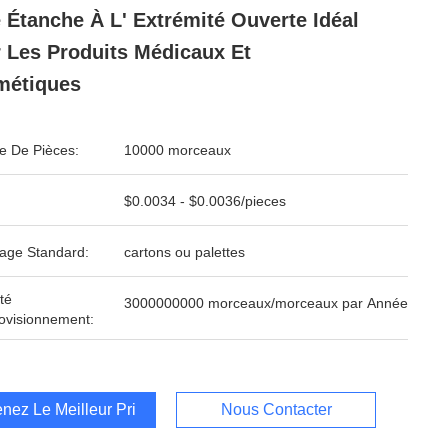
 Étanche À L' Extrémité Ouverte Idéal
 Les Produits Médicaux Et
métiques
 De Pièces:
10000 morceaux
$0.0034 - $0.0036/pieces
age Standard:
cartons ou palettes
té
3000000000 morceaux/morceaux par Année
ovisionnement:
nez Le Meilleur Prix
Nous Contacter