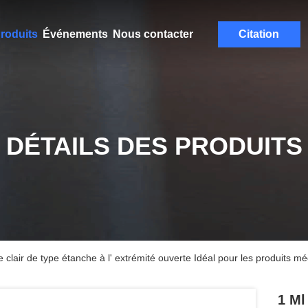
roduits
Événements
Nous contacter
Citation
DÉTAILS DES PRODUITS
e clair de type étanche à l' extrémité ouverte Idéal pour les produits 
1 Ml