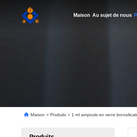
Maison
Au sujet de nous
P
Maison
>
Produits
>
1 ml ampoule en verre borosilicat
Produits