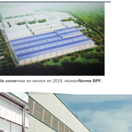
le usine
mise en service en 2019, réunion
Norme BPF.