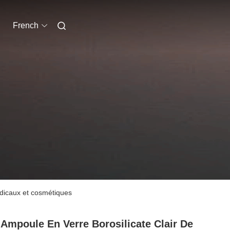
French
médicaux et cosmétiques
 Ampoule En Verre Borosilicate Clair De