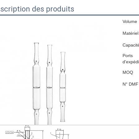
scription des produits
Volume
Matériel
Capacit
Ports
d'expédi
MOQ
N° DMF 