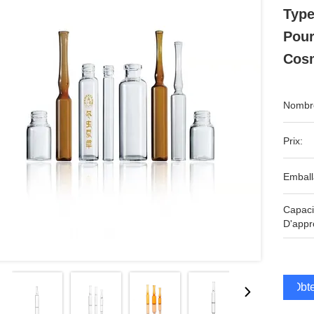
Type
Pour
Cos
Nombre
Prix:
Emball
Capaci
D'appr
Obte