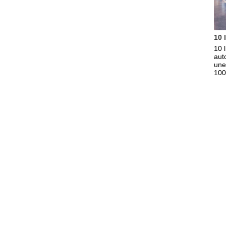
10 
10 
aut
une
100