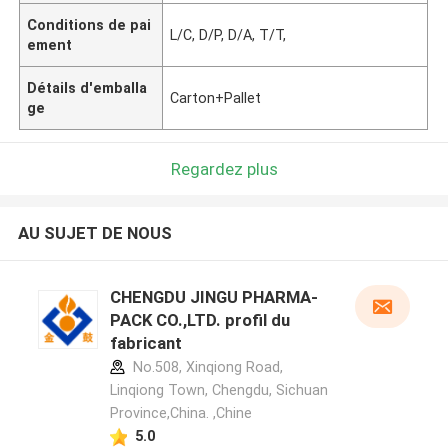
Conditions de pai
L/C, D/P, D/A, T/T,
ement
Détails d'emballa
Carton+Pallet
ge
Regardez plus
AU SUJET DE NOUS
CHENGDU JINGU PHARMA-
PACK CO.,LTD. profil du
fabricant
No.508, Xinqiong Road,
Linqiong Town, Chengdu, Sichuan
Province,China. ,Chine
5.0