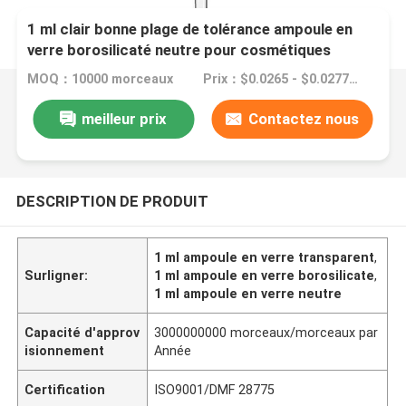
1 ml clair bonne plage de tolérance ampoule en
verre borosilicaté neutre pour cosmétiques
MOQ：10000 morceaux
Prix：$0.0265 - $0.0277/pieces
meilleur prix
Contactez nous
DESCRIPTION DE PRODUIT
1 ml ampoule en verre transparent
,
Surligner:
1 ml ampoule en verre borosilicate
,
1 ml ampoule en verre neutre
Capacité d'approv
3000000000 morceaux/morceaux par
isionnement
Année
Certification
ISO9001/DMF 28775