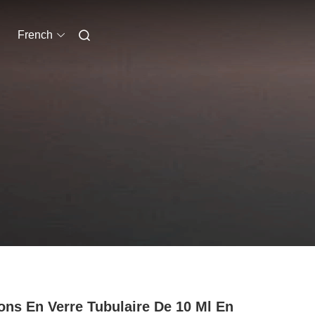
French
ons En Verre Tubulaire De 10 Ml En