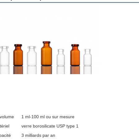
 volume
1 ml-100 ml ou sur mesure
ériel
verre borosilicate USP type 1
acité
3 milliards par an