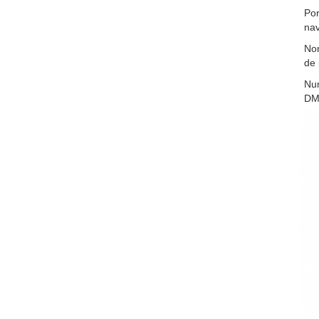
Por
nav
No
de 
Nu
DM