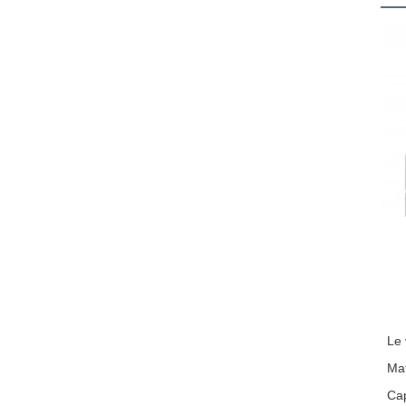
Le
Mat
Cap