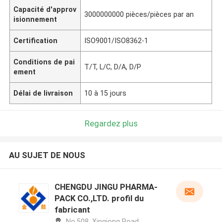
Capacité d'approv
3000000000 pièces/pièces par an
isionnement
Certification
ISO9001/ISO8362-1
Conditions de pai
T/T, L/C, D/A, D/P
ement
Délai de livraison
10 à 15 jours
Regardez plus
AU SUJET DE NOUS
CHENGDU JINGU PHARMA-
PACK CO.,LTD. profil du
fabricant
No.508, Xinqiong Road,