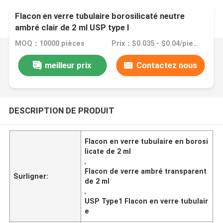
Flacon en verre tubulaire borosilicaté neutre
ambré clair de 2 ml USP type I
MOQ：10000 pièces
Prix：$0.035 - $0.04/pieces
meilleur prix
Contactez nous
DESCRIPTION DE PRODUIT
Flacon en verre tubulaire en borosi
licate de 2 ml
,
Flacon de verre ambré transparent
Surligner:
de 2 ml
,
USP Type1 Flacon en verre tubulair
e