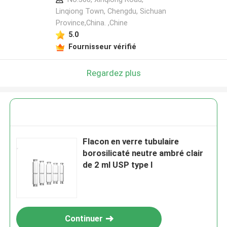
Linqiong Town, Chengdu, Sichuan
Province,China. ,Chine
5.0
Fournisseur vérifié
Regardez plus
Flacon en verre tubulaire
borosilicaté neutre ambré clair
de 2 ml USP type I
Continuer