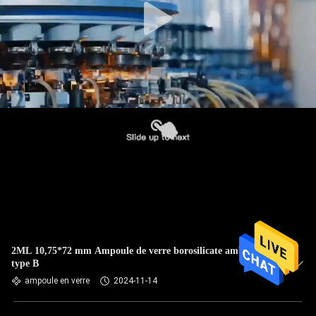
2ML 10,75*72 mm Ampoule de verre borosilicate ambrée de
type B
ampoule en verre
2024-11-14